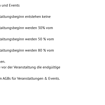
 und Events

taltungsbeginn entstehen keine

nstaltungsbeginn werden 30% vom

nstaltungsbeginn werden 50 % vom

nstaltungsbeginn werden 80 % vom

en.

e vor der Veranstaltung die endgültige

en AGBs für Veranstaltungen & Events.