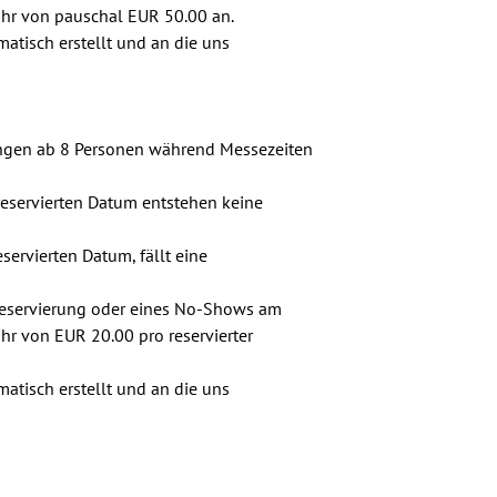
ühr von pauschal EUR 50.00 an.

atisch erstellt und an die uns

ngen ab 8 Personen während Messezeiten

reservierten Datum entstehen keine

ervierten Datum, fällt eine

Reservierung oder eines No-Shows am

hr von EUR 20.00 pro reservierter

atisch erstellt und an die uns
