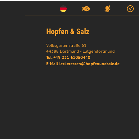
Hopfen & Salz
Volksgartenstraße 61
44388
Dortmund
- 
Lütgendortmund
Tel.
+49 231 61050440
E-Mail
leckeressen@hopfenundsalz.de