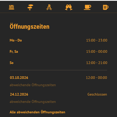
Öffnungszeiten
Mo - Do
15:00 - 23:00
Fr, Sa
15:00 - 00:00
So
12:00 - 21:00
03.10.2026
12:00
 - 
00:00
abweichende Öffnungszeiten
24.12.2026
Geschlossen
abweichende Öffnungszeiten
Alle abweichenden Öffnungszeiten