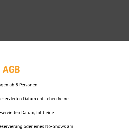
AGB
ngen ab 8 Personen

reservierten Datum entstehen keine

ervierten Datum, fällt eine

Reservierung oder eines No-Shows am
