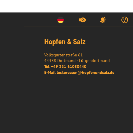
Hopfen & Salz
Volksgartenstraße 61
44388
Dortmund
- 
Lütgendortmund
Tel.
+49 231 61050440
E-Mail
leckeressen@hopfenundsalz.de