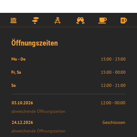
Öffnungszeiten
Mo - Do
15:00 - 23:00
Fr, Sa
15:00 - 00:00
So
12:00 - 21:00
03.10.2026
12:00
 - 
00:00
abweichende Öffnungszeiten
24.12.2026
Geschlossen
abweichende Öffnungszeiten