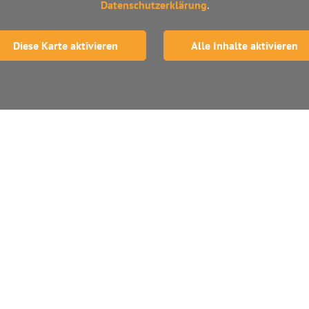
Datenschutzerklärung
.
Diese Karte aktivieren
Alle Inhalte aktivieren