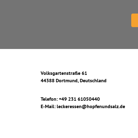
Volksgartenstraße 61
44388
Dortmund
, 
Deutschland
Telefon
: 
+49 231 61050440
E-Mail
: 
leckeressen@hopfenundsalz.de