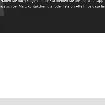
Haben Sie noch Fragen an uns? Schreiben Sie uns bei Whatsapp!

assisch per Mail, Kontaktformular oder Telefon. Alle Infos dazu fin