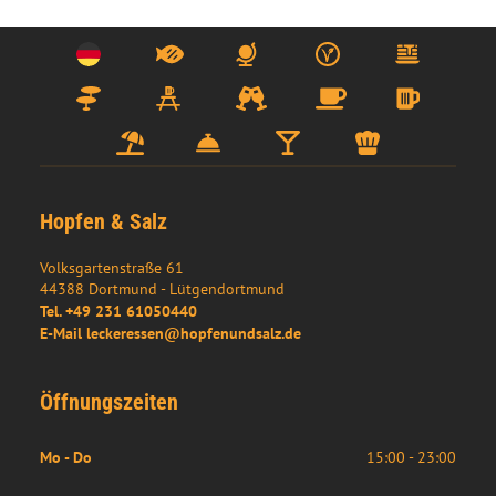
Hopfen & Salz
Volksgartenstraße 61
44388
Dortmund
- 
Lütgendortmund
Tel.
+49 231 61050440
E-Mail
leckeressen@hopfenundsalz.de
Öffnungszeiten
Mo - Do
15:00 - 23:00