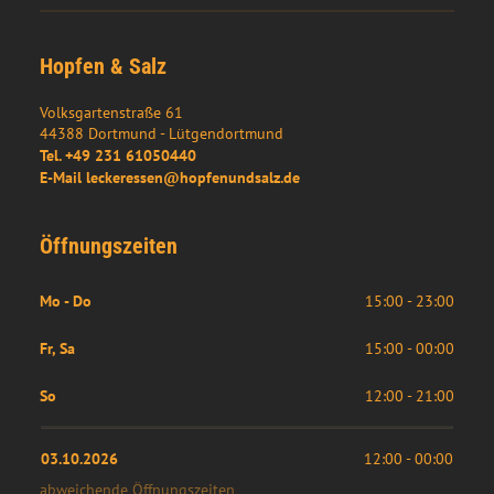
Hopfen & Salz
Volksgartenstraße 61
44388
Dortmund
- 
Lütgendortmund
Tel.
+49 231 61050440
E-Mail
leckeressen@hopfenundsalz.de
Öffnungszeiten
Mo - Do
15:00 - 23:00
Fr, Sa
15:00 - 00:00
So
12:00 - 21:00
03.10.2026
12:00
 - 
00:00
abweichende Öffnungszeiten