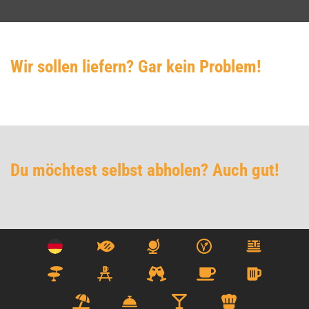
Wir sollen liefern? Gar kein Problem!
Du möchtest selbst abholen? Auch gut!