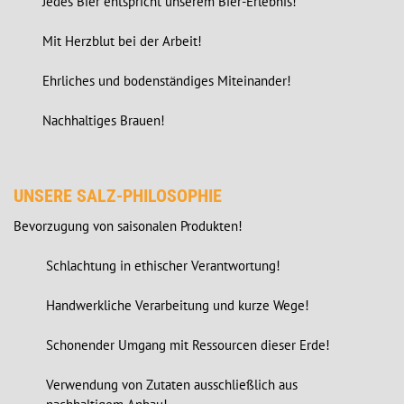
        Jedes Bier entspricht unserem Bier-Erlebnis!

        Mit Herzblut bei der Arbeit!

        Ehrliches und bodenständiges Miteinander!

        Nachhaltiges Brauen!
UNSERE SALZ-PHILOSOPHIE
Bevorzugung von saisonalen Produkten!

         Schlachtung in ethischer Verantwortung!

         Handwerkliche Verarbeitung und kurze Wege!

         Schonender Umgang mit Ressourcen dieser Erde!

         Verwendung von Zutaten ausschließlich aus 
