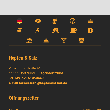
Hopfen & Salz
Volksgartenstraße 61
44388
Dortmund
- 
Lütgendortmund
Tel.
+49 231 61050440
E-Mail
leckeressen@hopfenundsalz.de
Öffnungszeiten