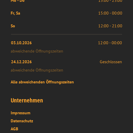
Mo - Do
15:00 - 23:00
Fr, Sa
15:00 - 00:00
So
12:00 - 21:00
03.10.2026
12:00
 - 
00:00
abweichende Öffnungszeiten
24.12.2026
Geschlossen
abweichende Öffnungszeiten
Alle abweichenden Öffnungszeiten
Unternehmen
Impressum
Datenschutz
AGB