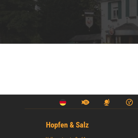
Hopfen & Salz