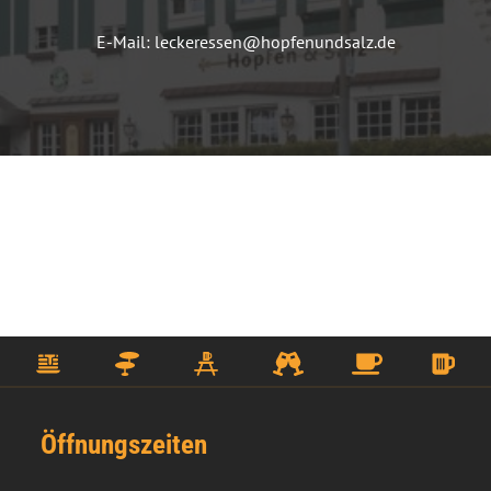
E-Mail: leckeressen@hopfenundsalz.de
Öffnungszeiten