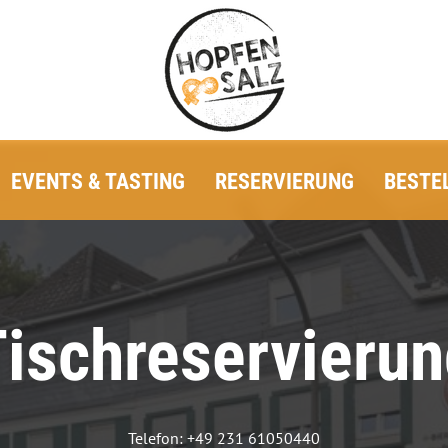
EVENTS & TASTING
RESERVIERUNG
BESTE
ischreservieru
Telefon: +49 231 61050440
